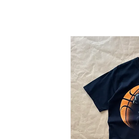
NEW DROP
T-