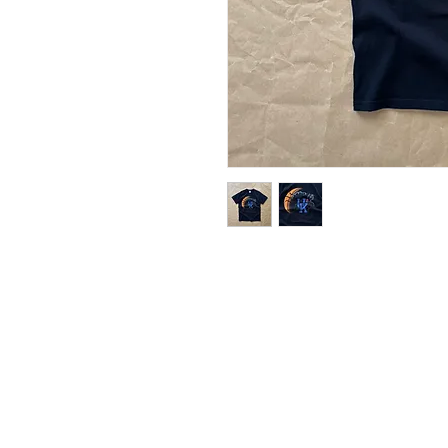
Adatkezelési tájékoztató