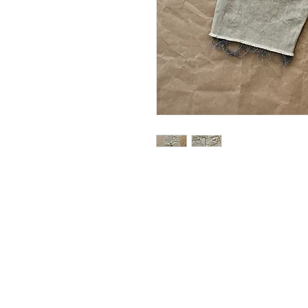
Adatkezelési tájékoztató