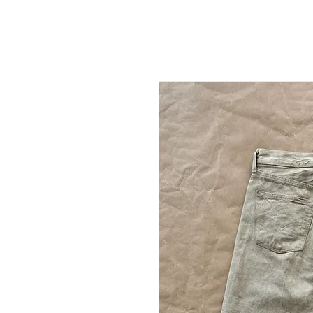
NEW DROP
T-