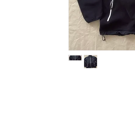
Adatkezelési tájékoztató