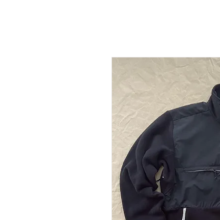
NEW DROP
T-