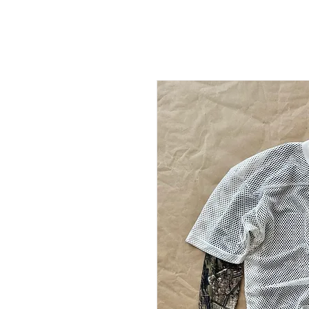
NEW DROP
T-