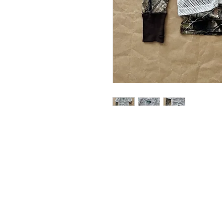
Adatkezelési tájékoztató