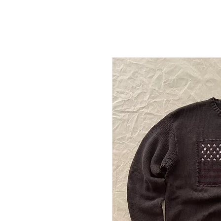
NEW DROP
T-