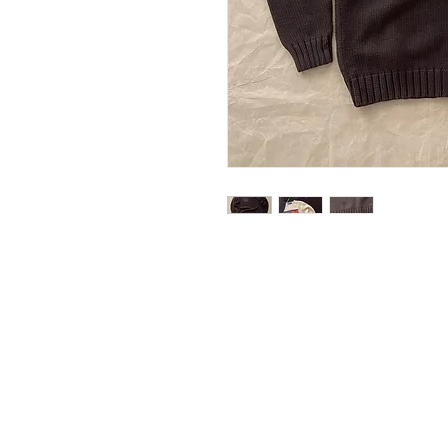
Adatkezelési tájékoztató