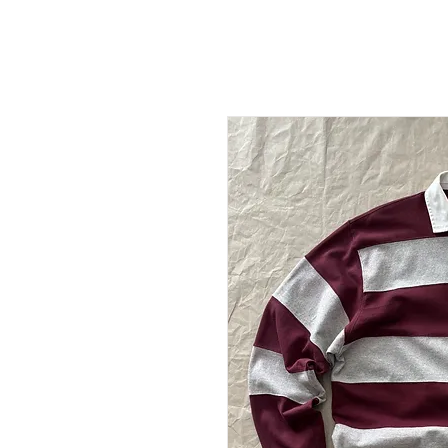
NEW DROP
T-