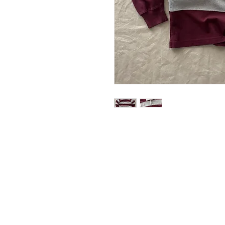
Adatkezelési tájékoztató